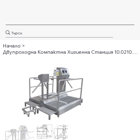
Начало
>
Двупроходна Компактна Хигиенна Станция 10.0210.00