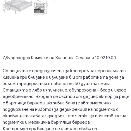
Двупроходна Компактна Хигиенна Станция 10.0210.00
Станцията е предназначена за контрол на персоналната
хигиена при влизане и излизане в и от работната зона за
големи предприятия с повече от 50 души на смяна.
Станцията е ляво изпълнение, двупроходна – вход и изход
едновременно. Входът се състои от дезинфектор за ръце
с въртяща бариера, активна вана (с автоматично
поддържане на нивото) за дезинфекция на подметки с
окапваща такава, а изходът – от четки за почистване на
подметки и механична въртяща бариера.
Контролът при влизане се осъществява от