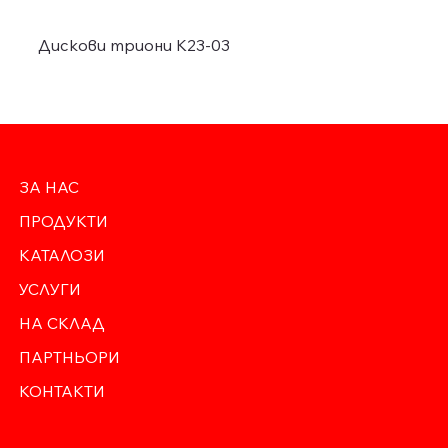
Дискови триони K23-03
ЗА НАС
ПРОДУКТИ
КАТАЛОЗИ
УСЛУГИ
НА СКЛАД
ПАРТНЬОРИ
КОНТАКТИ