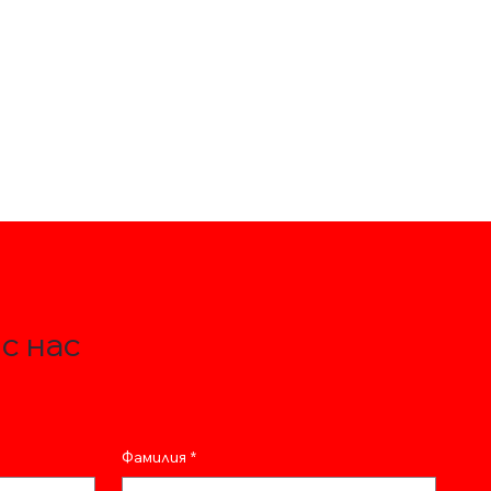
с нас
Фамилия
*