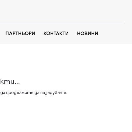
ПАРТНЬОРИ
КОНТАКТИ
НОВИНИ
кти...
да продължите да пазарувате.