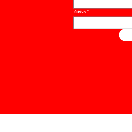
Имейл
*