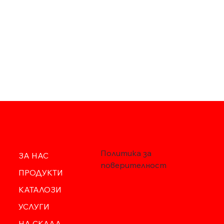
Политика за
ЗА НАС
поверителност
ПРОДУКТИ
КАТАЛОЗИ
УСЛУГИ
НА СКЛАД