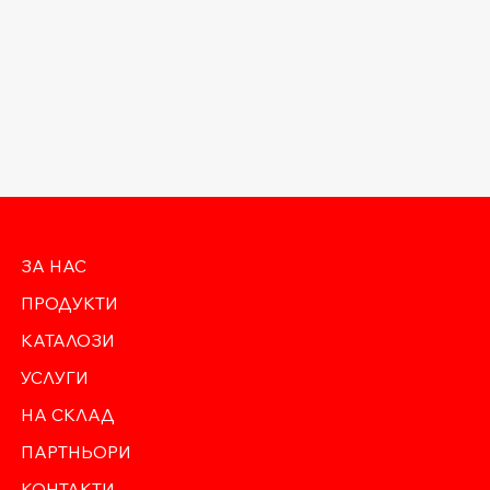
ЗА НАС
ПРОДУКТИ
КАТАЛОЗИ
УСЛУГИ
НА СКЛАД
ПАРТНЬОРИ
КОНТАКТИ