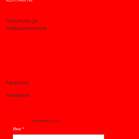
Политика за
поверителност
Facebook
Instagram
Свържете се с нас
Име
*